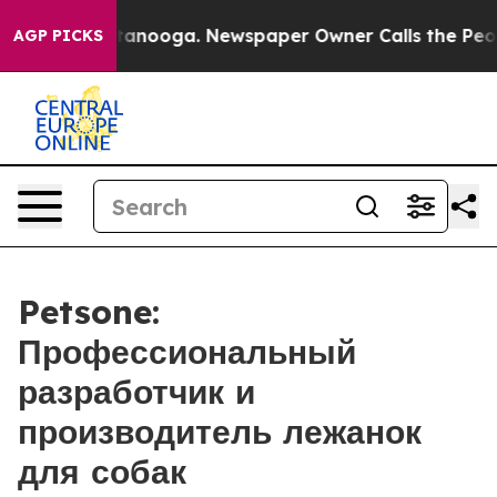
 Chattanooga. Newspaper Owner Calls the People Abru
AGP PICKS
Petsone:
Профессиональный
разработчик и
производитель лежанок
для собак