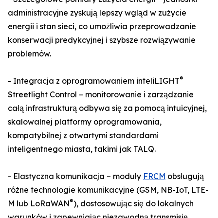
administracyjne zyskują lepszy wgląd w zużycie
energii i stan sieci, co umożliwia przeprowadzanie
konserwacji predykcyjnej i szybsze rozwiązywanie
problemów.
®
- Integracja z oprogramowaniem inteliLIGHT
Streetlight Control – monitorowanie i zarządzanie
całą infrastrukturą odbywa się za pomocą intuicyjnej,
skalowalnej platformy oprogramowania,
kompatybilnej z otwartymi standardami
inteligentnego miasta, takimi jak TALQ.
- Elastyczna komunikacja – moduły
FRCM
obsługują
różne technologie komunikacyjne (GSM, NB-IoT, LTE-
®
M lub LoRaWAN
), dostosowując się do lokalnych
warunków i zapewniając niezawodną transmisję